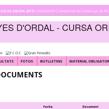
IO DE GELIDA 2019
| 29/09/2019 | Campionat de Catalunya de Ro
ES D'ORDAL - CURSA OR
ULTATS
FOTOS
BUTLLETINS
MATERIAL OBLIGATOR
DOCUMENTS
Fecha
Document