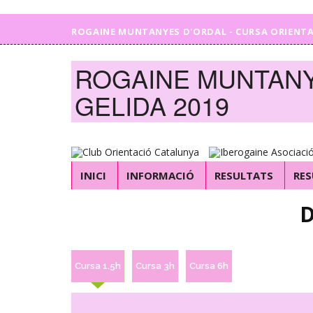
ROGAINE MUNTANYES D'ORDAL - CURSA ORIENTAC
ROGAINE MUNTANY
GELIDA 2019
INICI
INFORMACIÓ
RESULTATS
RES
Cursa 1.5h
Cursa 3h
Cursa 6h