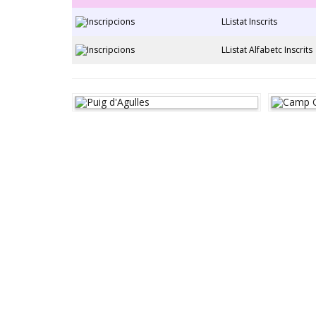
LListat Inscrits
LListat Alfabetc Inscrits