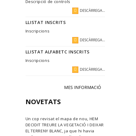
Descripció de controls
DESCÀRREGA...
LLISTAT INSCRITS
Inscripcions
DESCÀRREGA...
LLISTAT ALFABETC INSCRITS
Inscripcions
DESCÀRREGA...
MES INFORMACIÓ
NOVETATS
Un cop revisat el mapa de nou, HEM
DECIDIT TREURE LA VEGETACIÓ I DEIXAR
EL TERRENY BLANC, ja que hi havia