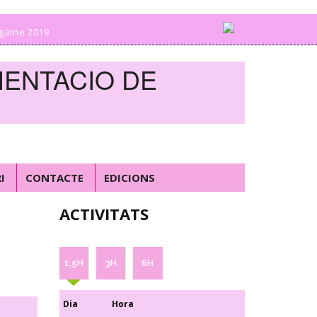
gaine 2019
IENTACIO DE
I
CONTACTE
EDICIONS
ACTIVITATS
1,5H
3H
6H
Dia
Hora