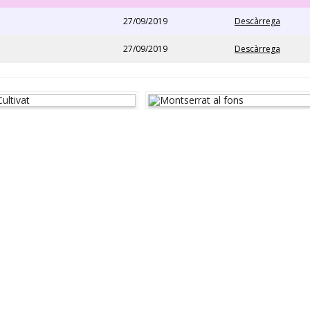
27/09/2019
Descàrrega
27/09/2019
Descàrrega